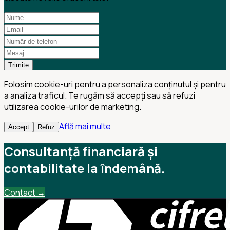
Trimite
Folosim cookie-uri pentru a personaliza conținutul și pentru
a analiza traficul. Te rugăm să accepți sau să refuzi
utilizarea cookie-urilor de marketing.
Află mai multe
Accept
Refuz
Consultanță financiară și
contabilitate la îndemână.
Contact →