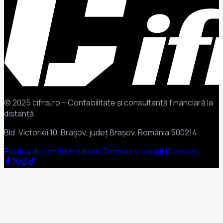
© 2025 cifris.ro – Contabilitate și consultanță financiară la
distanță.
Bld. Victoriei 10, Brașov, județ Brașov, România 500214
Politica de confidențialitate
Termeni și condiții
Cookies