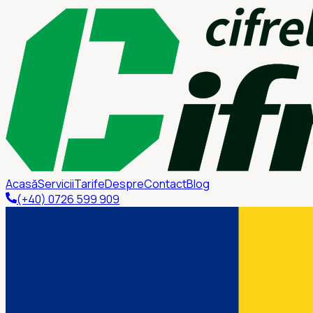
Acasă
Servicii
Tarife
Despre
Contact
Blog
(+40) 0726 599 909