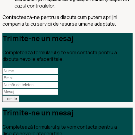
cazul controalelor.
Contactează-ne pentru a discuta cum putem sprijini
compania ta cu servicii de resurse umane adaptate.
Trimite-ne un mesaj
Completează formularul și te vom contacta pentru a
discuta nevoile afacerii tale.
Trimite
Trimite-ne un mesaj
Completează formularul și te vom contacta pentru a
discuta nevoile afacerii tale.