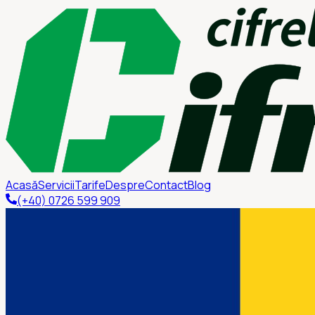
Acasă
Servicii
Tarife
Despre
Contact
Blog
(+40) 0726 599 909