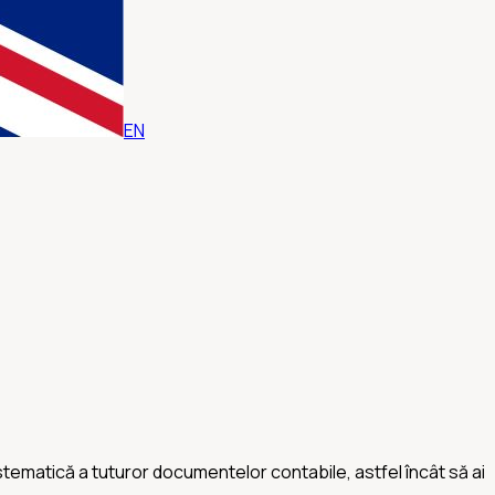
EN
stematică a tuturor documentelor contabile, astfel încât să ai