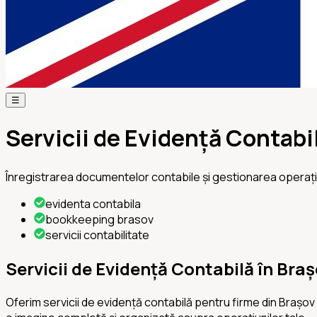
☰
Servicii de Evidență Contabi
Înregistrarea documentelor contabile și gestionarea operațiu
evidenta contabila
bookkeeping brasov
servicii contabilitate
Servicii de Evidență Contabilă în Bra
Oferim servicii de evidență contabilă pentru firme din Brașov 