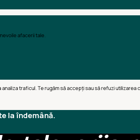
evoile afacerii tale.
 analiza traficul. Te rugăm să accepți sau să refuzi utilizarea 
te la îndemână.